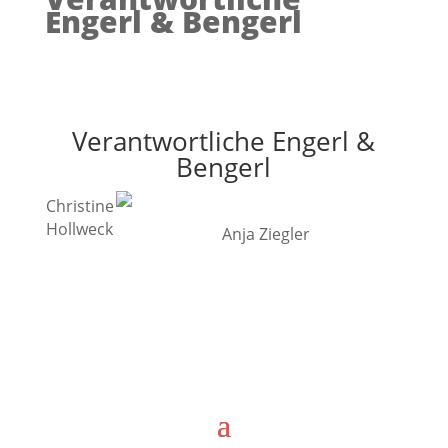
Engerl & Bengerl
Verantwortliche Engerl &
Bengerl
Christine
Hollweck
Anja Ziegler