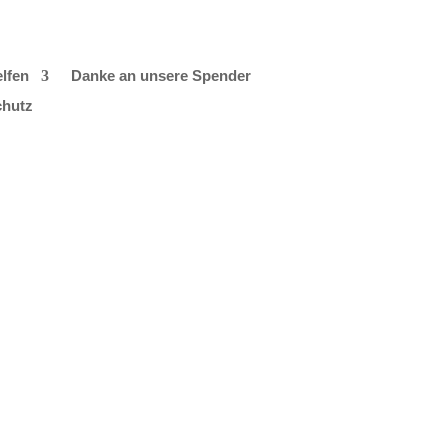
lfen
Danke an unsere Spender
chutz