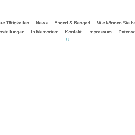
re Tätigkeiten
News
Engerl & Bengerl
Wie können Sie he
nstaltungen
In Memoriam
Kontakt
Impressum
Datens